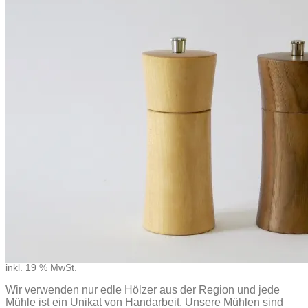
Previous
Next
Mühlenset LENE und EMIL // klein
240,00
€
inkl. 19 % MwSt.
Wir verwenden nur edle Hölzer aus der Region und jede
Mühle ist ein Unikat von Handarbeit. Unsere Mühlen sind