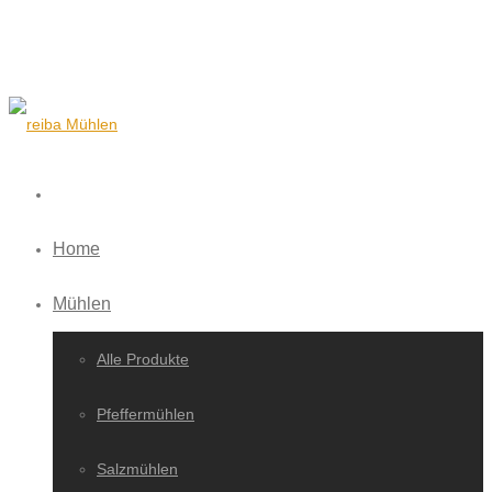
Home
Mühlen
Alle Produkte
Pfeffermühlen
Salzmühlen