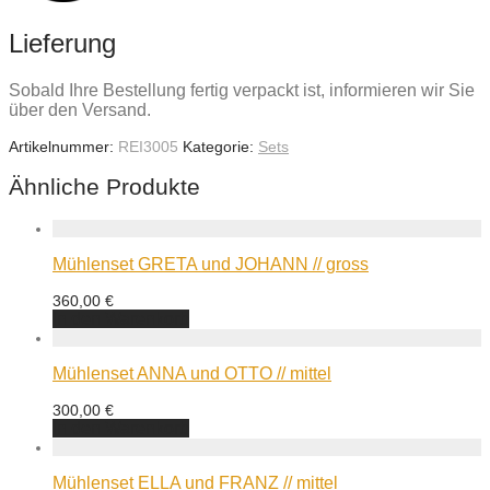
Lieferung
Sobald Ihre Bestellung fertig verpackt ist, informieren wir Sie
über den Versand.
Artikelnummer:
REI3005
Kategorie:
Sets
Ähnliche Produkte
Mühlenset GRETA und JOHANN // gross
360,00
€
In den Warenkorb
Mühlenset ANNA und OTTO // mittel
300,00
€
In den Warenkorb
Mühlenset ELLA und FRANZ // mittel