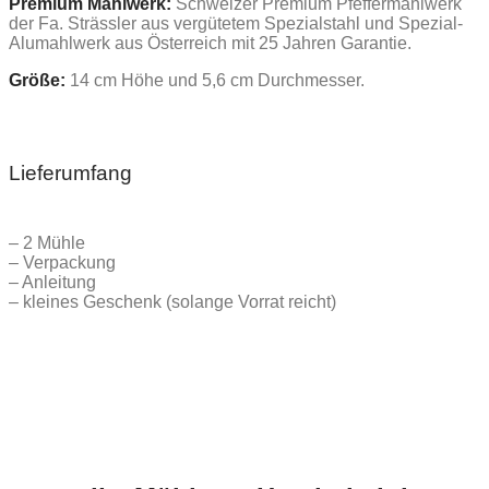
Premium Mahlwerk:
Schweizer Premium Pfeffermahlwerk
der Fa. Strässler aus vergütetem Spezialstahl und Spezial-
Alumahlwerk aus Österreich mit 25 Jahren Garantie.
Größe:
14 cm Höhe und 5,6 cm Durchmesser.
Lieferumfang
– 2 Mühle
– Verpackung
– Anleitung
– kleines Geschenk (solange Vorrat reicht)