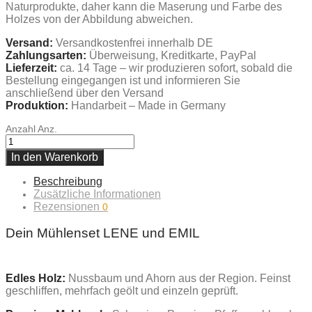
Naturprodukte, daher kann die Maserung und Farbe des
Holzes von der Abbildung abweichen.
Versand:
Versandkostenfrei innerhalb DE
Zahlungsarten:
Überweisung, Kreditkarte, PayPal
Lieferzeit:
ca. 14 Tage – wir produzieren sofort, sobald die
Bestellung eingegangen ist und informieren Sie
anschließend über den Versand
Produktion:
Handarbeit – Made in Germany
Anzahl
Anz.
In den Warenkorb
Beschreibung
Zusätzliche Informationen
Rezensionen
0
Dein Mühlenset LENE und EMIL
Edles Holz:
Nussbaum und Ahorn aus der Region. Feinst
geschliffen, mehrfach geölt und einzeln geprüft.